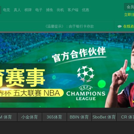
电竞
真人
棋牌
电子
捕鱼
街机
客户端
优惠
立即
《温馨提示》：由于银行卡存款提款监控严格，建议您游戏账户储
在线咨
N
雷火
VR
CHOICE
BBIN
365
CR
PP
BBIN
DB
YoPlay
DB
三昇
WE
VG
小艾
IM 体育
小金体育
365体育
BBIN 体育
SboBet 体育
CR 体