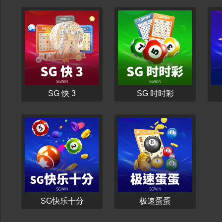
立刻开始
立刻开始
SG 快 3
SG 时时彩
立刻开始
立刻开始
SG快乐十分
极速蛋蛋