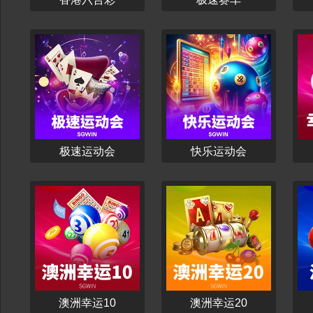
立刻开始
立刻开始
极速运动会
快乐运动会
立刻开始
立刻开始
澳洲幸运10
澳洲幸运20